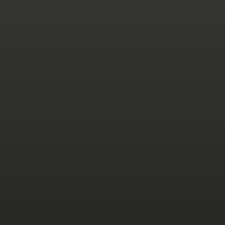
Big Bass Bonanza
Pragmatic Play