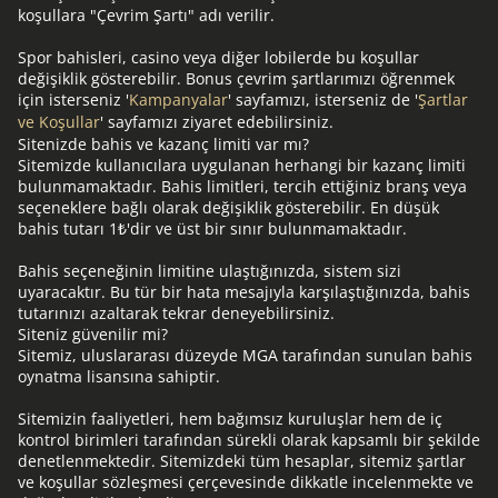
koşullara "Çevrim Şartı" adı verilir.
Spor bahisleri, casino veya diğer lobilerde bu koşullar
değişiklik gösterebilir. Bonus çevrim şartlarımızı öğrenmek
için isterseniz '
Kampanyalar
' sayfamızı, isterseniz de '
Şartlar
ve Koşullar
' sayfamızı ziyaret edebilirsiniz.
Sitenizde bahis ve kazanç limiti var mı?
Sitemizde kullanıcılara uygulanan herhangi bir kazanç limiti
bulunmamaktadır. Bahis limitleri, tercih ettiğiniz branş veya
seçeneklere bağlı olarak değişiklik gösterebilir. En düşük
bahis tutarı 1₺'dir ve üst bir sınır bulunmamaktadır.
Bahis seçeneğinin limitine ulaştığınızda, sistem sizi
uyaracaktır. Bu tür bir hata mesajıyla karşılaştığınızda, bahis
tutarınızı azaltarak tekrar deneyebilirsiniz.
Siteniz güvenilir mi?
Sitemiz, uluslararası düzeyde MGA tarafından sunulan bahis
oynatma lisansına sahiptir.
Sitemizin faaliyetleri, hem bağımsız kuruluşlar hem de iç
kontrol birimleri tarafından sürekli olarak kapsamlı bir şekilde
denetlenmektedir. Sitemizdeki tüm hesaplar, sitemiz şartlar
ve koşullar sözleşmesi çerçevesinde dikkatle incelenmekte ve