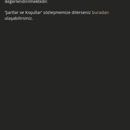
değerlendirilmektedir.
'Şartlar ve Koşullar' sözleşmemize dilerseniz
buradan
ulaşabilirsiniz.