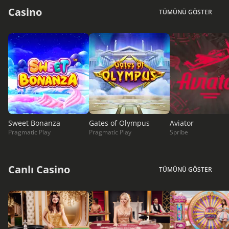
Casino
TÜMÜNÜ GÖSTER
Sweet Bonanza
Gates of Olympus
Aviator
Pragmatic Play
Pragmatic Play
Spribe
Canlı Casino
TÜMÜNÜ GÖSTER