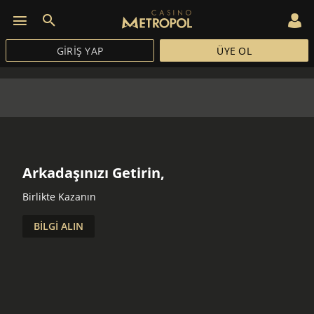
GIRIŞ YAP
ÜYE OL
Arkadaşınızı Getirin,
Birlikte Kazanın
BILGI ALIN