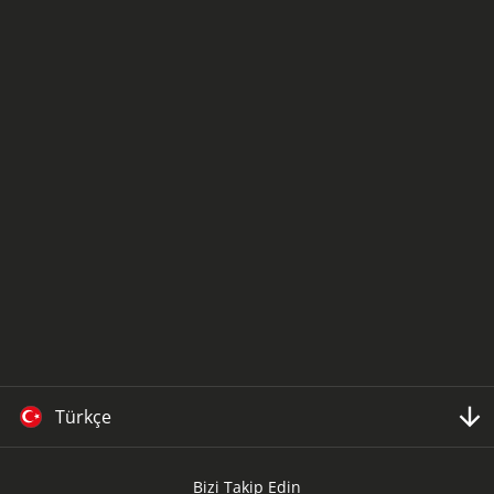
Türkçe
Bizi Takip Edin