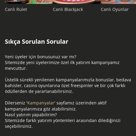
Canlı Rulet
Canlı Blackjack
Canlı Oyunlar
Sıkça Sorulan Sorular
Yeni üyeler için bonusunuz var mı?
Sitemizde yeni üyelerimize özel ilk yatırım kampanyamız
mevcuttur.
Üstelik sürekli yenilenen kampanyalarımızla bonuslar, bedava
bahisler, casino oyunlarına özel freespinler ve bir çok farklı
ödüllerden de yararlanabilirsiniz.
Dilerseniz '
Kampanyalar
' sayfamız üzerinden aktif
kampanyalarımıza göz atabilirsiniz.
Nasıl yatırım yapabilirim?
Sitemizde farklı yatırım yöntemleri arasından dilediğinizi
seçebilirsiniz.