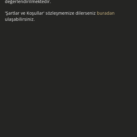
değerlendirilmektedir.
'Şartlar ve Koşullar' sözleşmemize dilerseniz
buradan
ulaşabilirsiniz.