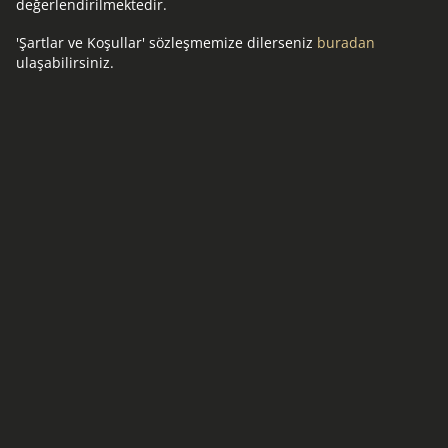
değerlendirilmektedir.
'Şartlar ve Koşullar' sözleşmemize dilerseniz
buradan
ulaşabilirsiniz.