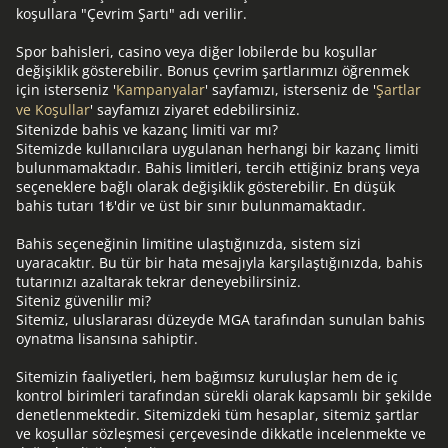
koşullara "Çevrim Şartı" adı verilir.
Spor bahisleri, casino veya diğer lobilerde bu koşullar
değişiklik gösterebilir. Bonus çevrim şartlarımızı öğrenmek
için isterseniz '
Kampanyalar
' sayfamızı, isterseniz de '
Şartlar
ve Koşullar
' sayfamızı ziyaret edebilirsiniz.
Sitenizde bahis ve kazanç limiti var mı?
Sitemizde kullanıcılara uygulanan herhangi bir kazanç limiti
bulunmamaktadır. Bahis limitleri, tercih ettiğiniz branş veya
seçeneklere bağlı olarak değişiklik gösterebilir. En düşük
bahis tutarı 1₺'dir ve üst bir sınır bulunmamaktadır.
Bahis seçeneğinin limitine ulaştığınızda, sistem sizi
uyaracaktır. Bu tür bir hata mesajıyla karşılaştığınızda, bahis
tutarınızı azaltarak tekrar deneyebilirsiniz.
Siteniz güvenilir mi?
Sitemiz, uluslararası düzeyde MGA tarafından sunulan bahis
oynatma lisansına sahiptir.
Sitemizin faaliyetleri, hem bağımsız kuruluşlar hem de iç
kontrol birimleri tarafından sürekli olarak kapsamlı bir şekilde
denetlenmektedir. Sitemizdeki tüm hesaplar, sitemiz şartlar
ve koşullar sözleşmesi çerçevesinde dikkatle incelenmekte ve