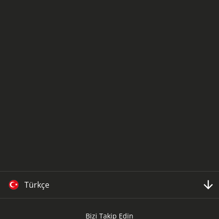
Türkçe
Bizi Takip Edin