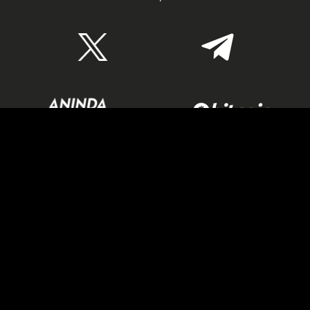
Casino
Canlı
Bahis
Türk
Hakkında